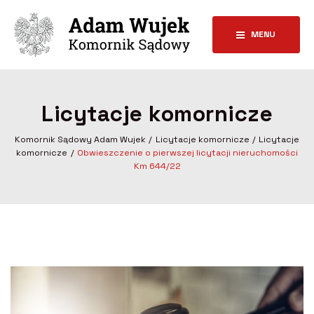
MENU
Licytacje komornicze
Komornik Sądowy Adam Wujek
Licytacje komornicze
Licytacje
komornicze
Obwieszczenie o pierwszej licytacji nieruchomości
Km 644/22