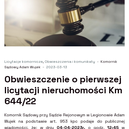
Licytacje komornicze
,
Obwieszczenia i komunikaty
Komornik
Sądowy Adam Wujek
2023-03-13
Obwieszczenie o pierwszej
licytacji nieruchomości Km
644/22
Komornik Sądowy przy Sądzie Rejonowym w Legionowie Adam
Wujek na podstawie art. 953 kpc podaje do publicznej
wiadomości, że: w dniu
04-04-2023r.
o godz.
12:45
w