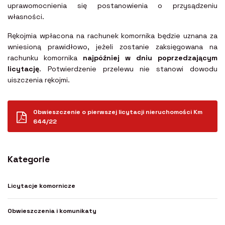
uprawomocnienia się postanowienia o przysądzeniu
własności.
Rękojmia wpłacona na rachunek komornika będzie uznana za
wniesioną prawidłowo, jeżeli zostanie zaksięgowana na
rachunku komornika
najpóźniej w dniu poprzedzającym
licytację
. Potwierdzenie przelewu nie stanowi dowodu
uiszczenia rękojmi.
Obwieszczenie o pierwszej licytacji nieruchomości Km
644/22
Kategorie
Licytacje komornicze
Obwieszczenia i komunikaty