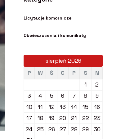
Licytacje komornicze
Obwieszczenia i komunikaty
sierpień 2026
P
W
Ś
C
P
S
N
1
2
3
4
5
6
7
8
9
10
11
12
13
14
15
16
17
18
19
20
21
22
23
24
25
26
27
28
29
30