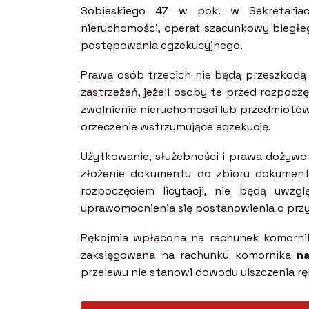
Sobieskiego 47 w pok. w Sekretariac
nieruchomości, operat szacunkowy biegłe
postępowania egzekucyjnego.
Prawa osób trzecich nie będą przeszkodą 
zastrzeżeń, jeżeli osoby te przed rozpoc
zwolnienie nieruchomości lub przedmiotów 
orzeczenie wstrzymujące egzekucję.
Użytkowanie, służebności i prawa dożywotn
złożenie dokumentu do zbioru dokumentó
rozpoczęciem licytacji, nie będą uwzg
uprawomocnienia się postanowienia o przy
Rękojmia wpłacona na rachunek komornika
zaksięgowana na rachunku komornika
na
przelewu nie stanowi dowodu uiszczenia rę