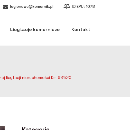
legionowo@komornik.pl
ID EPU: 1078
Licytacje komornicze
Kontakt
ej licytacji nieruchomości Km 681/20
Kategorie