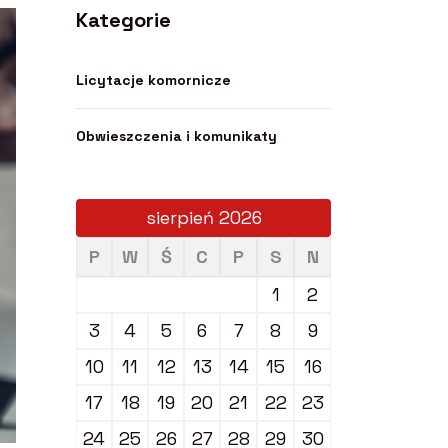
Kategorie
Licytacje komornicze
Obwieszczenia i komunikaty
sierpień 2026
P
W
Ś
C
P
S
N
1
2
3
4
5
6
7
8
9
10
11
12
13
14
15
16
17
18
19
20
21
22
23
24
25
26
27
28
29
30