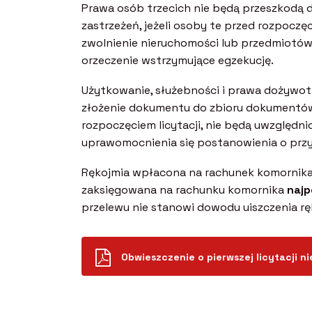
Prawa osób trzecich nie będą przeszkodą d
zastrzeżeń, jeżeli osoby te przed rozpocz
zwolnienie nieruchomości lub przedmiotów r
orzeczenie wstrzymujące egzekucję.
Użytkowanie, służebności i prawa dożywotni
złożenie dokumentu do zbioru dokumentów i
rozpoczęciem licytacji, nie będą uwzględni
uprawomocnienia się postanowienia o przy
Rękojmia wpłacona na rachunek komornika 
zaksięgowana na rachunku komornika
najp
przelewu nie stanowi dowodu uiszczenia rę
Obwieszczenie o pierwszej licytacji