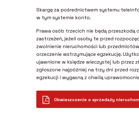
Skargę za pośrednictwem systemu teleinfo
w tym systemie konto.
Prawa osób trzecich nie będą przeszkodą d
zastrzeżeń, jeżeli osoby te przed rozpocz
zwolnienie nieruchomości lub przedmiotów r
orzeczenie wstrzymujące egzekucję. Użytkow
ujawnione w księdze wieczystej lub przez 
zgłoszone najpóźniej na trzy dni przed roz
egzekucji i wygasną z chwilą uprawomocnie
Obwieszczenie o sprzedaży nieruchomo