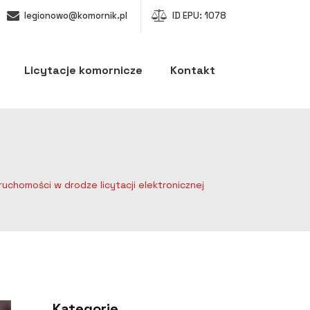
legionowo@komornik.pl
ID EPU: 1078
Licytacje komornicze
Kontakt
uchomości w drodze licytacji elektronicznej
Kategorie