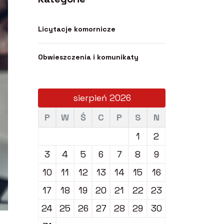
Licytacje komornicze
Obwieszczenia i komunikaty
sierpień 2026
P
W
Ś
C
P
S
N
1
2
3
4
5
6
7
8
9
10
11
12
13
14
15
16
17
18
19
20
21
22
23
24
25
26
27
28
29
30