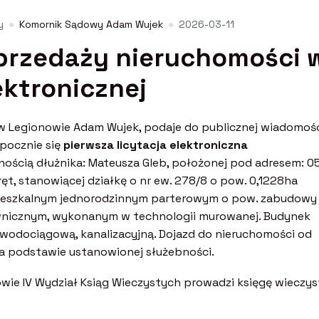
y
Komornik Sądowy Adam Wujek
2026-03-11
przedaży nieruchomości 
ektronicznej
 Legionowie Adam Wujek, podaje do publicznej wiadomośc
pocznie się
pierwsza licytacja elektroniczna
ścią dłużnika: Mateusza Gleb, położonej pod adresem: 0
oręt, stanowiącej działkę o nr ew. 278/8 o pow. 0,1228ha
eszkalnym jednorodzinnym parterowym o pow. zabudowy
nicznym, wykonanym w technologii murowanej. Budynek
, wodociągową, kanalizacyjną. Dojazd do nieruchomości od
 na podstawie ustanowionej służebności.
wie IV Wydział Ksiąg Wieczystych prowadzi księgę wieczys