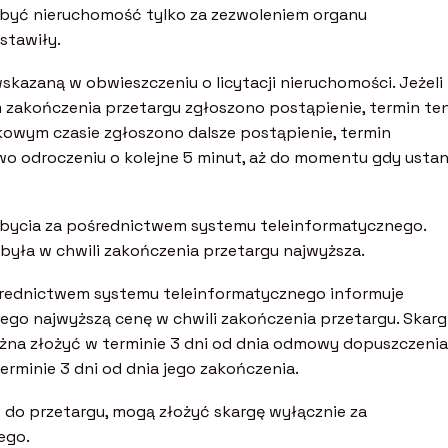
nabyć nieruchomość tylko za zezwoleniem organu
stawiły.
wskazaną w obwieszczeniu o licytacji nieruchomości. Jeżeli
zakończenia przetargu zgłoszono postąpienie, termin te
tkowym czasie zgłoszono dalsze postąpienie, termin
o odroczeniu o kolejne 5 minut, aż do momentu gdy usta
nabycia za pośrednictwem systemu teleinformatycznego.
 była w chwili zakończenia przetargu najwyższa.
średnictwem systemu teleinformatycznego informuje
cego najwyższą cenę w chwili zakończenia przetargu. Skar
na złożyć w terminie 3 dni od dnia odmowy dopuszczenia
erminie 3 dni od dnia jego zakończenia.
o do przetargu, mogą złożyć skargę wyłącznie za
ego.