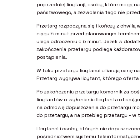
poprzedniej licytacji, osoby, które mogą 
państwowego, a zezwolenia tego nie przed
Przetarg rozpoczyna się i kończy z chwilą 
ciągu 5 minut przed planowanym terminem 
ulega odroczeniu o 5 minut. Jeżeli w doda
zakończenia przetargu podlega każdorazow
postąpienia.
W toku przetargu licytanci ofiarują cenę 
Przetarg wygrywa licytant, którego oferta
Po zakończeniu przetargu komornik za po
licytantów o wyłonieniu licytanta ofiarują
na odmowę dopuszczenia do przetargu moż
do przetargu, a na przebieg przetargu - w t
Licytanci i osoby, których nie dopuszczon
pośrednictwem systemu teleinformatyczn