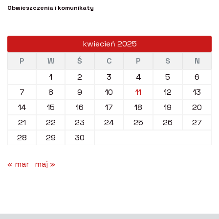
Obwieszczenia i komunikaty
kwiecień 2025
P
W
Ś
C
P
S
N
1
2
3
4
5
6
7
8
9
10
11
12
13
14
15
16
17
18
19
20
21
22
23
24
25
26
27
28
29
30
« mar
maj »