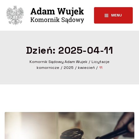
MENU
Dzień:
2025-04-11
Komornik Sądowy Adam Wujek
Licytacje
komornicze
2025
kwiecień
11