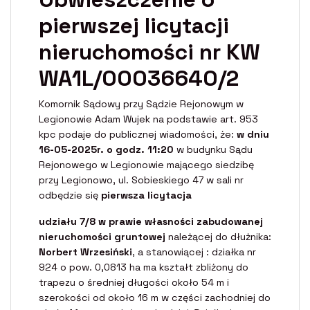
pierwszej licytacji
nieruchomości nr KW
WA1L/00036640/2
Komornik Sądowy przy Sądzie Rejonowym w
Legionowie Adam Wujek na podstawie art. 953
kpc podaje do publicznej wiadomości, że:
w dniu
16-05-2025r. o godz. 11:20
w budynku Sądu
Rejonowego w Legionowie mającego siedzibę
przy Legionowo, ul. Sobieskiego 47 w sali nr
odbędzie się
pierwsza licytacja
udziału 7/8 w prawie własności zabudowanej
nieruchomości gruntowej
należącej do dłużnika:
Norbert Wrzesiński
, a stanowiącej : działka nr
924 o pow. 0,0813 ha ma kształt zbliżony do
trapezu o średniej długości około 54 m i
szerokości od około 16 m w części zachodniej do