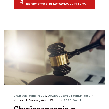
nieruchomości nr KW WA1L/00074327/0
Licytacje komornicze
,
Obwieszczenia i komunikaty
Komornik Sądowy Adam Wujek
2025-04-11
Obwieszczenie o