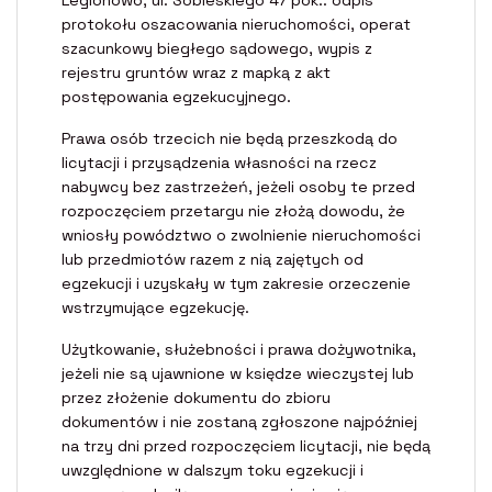
protokołu oszacowania nieruchomości, operat
szacunkowy biegłego sądowego, wypis z
rejestru gruntów wraz z mapką z akt
postępowania egzekucyjnego.
Prawa osób trzecich nie będą przeszkodą do
licytacji i przysądzenia własności na rzecz
nabywcy bez zastrzeżeń, jeżeli osoby te przed
rozpoczęciem przetargu nie złożą dowodu, że
wniosły powództwo o zwolnienie nieruchomości
lub przedmiotów razem z nią zajętych od
egzekucji i uzyskały w tym zakresie orzeczenie
wstrzymujące egzekucję.
Użytkowanie, służebności i prawa dożywotnika,
jeżeli nie są ujawnione w księdze wieczystej lub
przez złożenie dokumentu do zbioru
dokumentów i nie zostaną zgłoszone najpóźniej
na trzy dni przed rozpoczęciem licytacji, nie będą
uwzględnione w dalszym toku egzekucji i