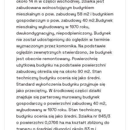
około 14 m w części wschodniej. Działka jest
zabudowana wolnostojącym budynkiem
mieszkalnym o pow. zabudowy 58 m2 i budynkiem
gospodarczym o pow. zabudowy 40 m2.Budynek
mieszkalny wybudowany w 1970 roku,
dwukondygnacyjny, niepodpiwniczony. Budynek
nie został udostępniony do oględzin w terminie
wyznaczonym przez komornika. Na podstawie
oględzin zewnętrznych stwierdzono, że budynek
jest obecnie remontowany. Powierzchnię
użytkową budynku na podstawie powierzchni
zabudowy określa się na około 90 m2. Stan
techniczny budynku ocenia się jako średni.
Standard wykończenia budynku przyjmuje się
jako przeciętny. W środkowej części działki
znajduje się parterowy murowany budynek
gospodarczy o powierzchni zabudowy 40 m2,
wybudowany w 1970 roku. Stan techniczny
budynku ocenia się jako średni. Działka nr 845/3
o powierzchni 0,0766 ha ma kształt zbliżony do
trapezu o średniej długości około 83 m i