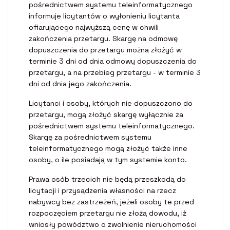
pośrednictwem systemu teleinformatycznego
informuje licytantów o wyłonieniu licytanta
ofiarującego najwyższą cenę w chwili
zakończenia przetargu. Skargę na odmowę
dopuszczenia do przetargu można złożyć w
terminie 3 dni od dnia odmowy dopuszczenia do
przetargu, a na przebieg przetargu - w terminie 3
dni od dnia jego zakończenia.
Licytanci i osoby, których nie dopuszczono do
przetargu, mogą złożyć skargę wyłącznie za
pośrednictwem systemu teleinformatycznego.
Skargę za pośrednictwem systemu
teleinformatycznego mogą złożyć także inne
osoby, o ile posiadają w tym systemie konto.
Prawa osób trzecich nie będą przeszkodą do
licytacji i przysądzenia własności na rzecz
nabywcy bez zastrzeżeń, jeżeli osoby te przed
rozpoczęciem przetargu nie złożą dowodu, iż
wniosły powództwo o zwolnienie nieruchomości