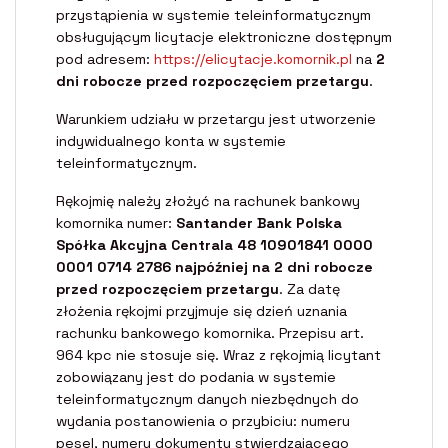
przystąpienia w systemie teleinformatycznym
obsługującym licytacje elektroniczne dostępnym
pod adresem:
https://elicytacje.komornik.pl
na
2
dni robocze przed rozpoczęciem przetargu
.
Warunkiem udziału w przetargu jest utworzenie
indywidualnego konta w systemie
teleinformatycznym.
Rękojmię należy złożyć na rachunek bankowy
komornika numer:
Santander Bank Polska
Spółka Akcyjna Centrala 48 10901841 0000
0001 0714 2786 najpóźniej na 2 dni robocze
przed rozpoczęciem przetargu
. Za datę
złożenia rękojmi przyjmuje się dzień uznania
rachunku bankowego komornika. Przepisu art.
964 kpc nie stosuje się. Wraz z rękojmią licytant
zobowiązany jest do podania w systemie
teleinformatycznym danych niezbędnych do
wydania postanowienia o przybiciu: numeru
pesel, numeru dokumentu stwierdzającego