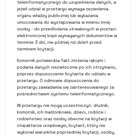
teleinformatycznego do uzupełnienia danych, a
jeżeli udział w przetargu wymaga zezwolenia
organu władzy publicznej lub wykazania
umocowania do występowania w imieniu innej
osoby - do przedłożenia utrwalonych w postaci
elektronicznej kopii wymaganych dokumentów w
terminie 3 dni, nie później niż dzień przed
terminem licytacji.
Komornik potwierdza fakt złożenia rękojmi i
podania danych niezwłocznie po ich otrzymaniu,
poprzez dopuszczenie licytanta do udziału w
przetargu. O odmowie dopuszczenia do
przetargu zawiadamia się zainteresowanego za
pośrednictwem systemu teleinformatycznego.
W przetargu nie mogą uczestniczyć: dłużnik,
komornik, ich małżonkowie, dzieci, rodzice i
rodzeństwo oraz osoby obecne na licytacji w
charakterze urzędowym, licytant, który nie
wykonał warunków poprzedniej licytacji, osoby,