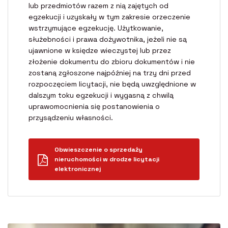
lub przedmiotów razem z nią zajętych od
egzekucji i uzyskały w tym zakresie orzeczenie
wstrzymujące egzekucję. Użytkowanie,
służebności i prawa dożywotnika, jeżeli nie są
ujawnione w księdze wieczystej lub przez
złożenie dokumentu do zbioru dokumentów i nie
zostaną zgłoszone najpóźniej na trzy dni przed
rozpoczęciem licytacji, nie będą uwzględnione w
dalszym toku egzekucji i wygasną z chwilą
uprawomocnienia się postanowienia o
przysądzeniu własności.
Obwieszczenie o sprzedaży
nieruchomości w drodze licytacji
elektronicznej