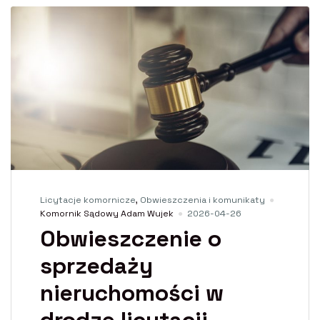
Licytacje komornicze
,
Obwieszczenia i komunikaty
Komornik Sądowy Adam Wujek
2026-04-26
Obwieszczenie o
sprzedaży
nieruchomości w
drodze licytacji