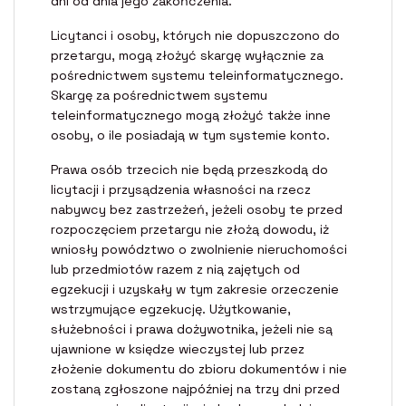
dni od dnia jego zakończenia.
Licytanci i osoby, których nie dopuszczono do
przetargu, mogą złożyć skargę wyłącznie za
pośrednictwem systemu teleinformatycznego.
Skargę za pośrednictwem systemu
teleinformatycznego mogą złożyć także inne
osoby, o ile posiadają w tym systemie konto.
Prawa osób trzecich nie będą przeszkodą do
licytacji i przysądzenia własności na rzecz
nabywcy bez zastrzeżeń, jeżeli osoby te przed
rozpoczęciem przetargu nie złożą dowodu, iż
wniosły powództwo o zwolnienie nieruchomości
lub przedmiotów razem z nią zajętych od
egzekucji i uzyskały w tym zakresie orzeczenie
wstrzymujące egzekucję. Użytkowanie,
służebności i prawa dożywotnika, jeżeli nie są
ujawnione w księdze wieczystej lub przez
złożenie dokumentu do zbioru dokumentów i nie
zostaną zgłoszone najpóźniej na trzy dni przed