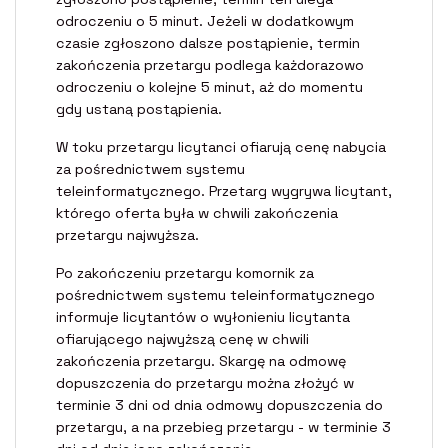
odroczeniu o 5 minut. Jeżeli w dodatkowym
czasie zgłoszono dalsze postąpienie, termin
zakończenia przetargu podlega każdorazowo
odroczeniu o kolejne 5 minut, aż do momentu
gdy ustaną postąpienia.
W toku przetargu licytanci ofiarują cenę nabycia
za pośrednictwem systemu
teleinformatycznego. Przetarg wygrywa licytant,
którego oferta była w chwili zakończenia
przetargu najwyższa.
Po zakończeniu przetargu komornik za
pośrednictwem systemu teleinformatycznego
informuje licytantów o wyłonieniu licytanta
ofiarującego najwyższą cenę w chwili
zakończenia przetargu. Skargę na odmowę
dopuszczenia do przetargu można złożyć w
terminie 3 dni od dnia odmowy dopuszczenia do
przetargu, a na przebieg przetargu - w terminie 3