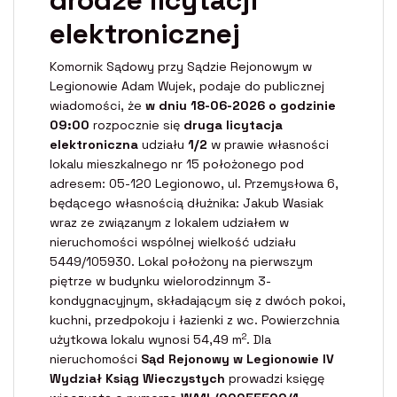
elektronicznej
Komornik Sądowy przy Sądzie Rejonowym w
Legionowie Adam Wujek, podaje do publicznej
wiadomości, że
w dniu 18-06-2026 o godzinie
09:00
rozpocznie się
druga licytacja
elektroniczna
udziału
1/2
w prawie własności
lokalu mieszkalnego nr 15 położonego pod
adresem: 05-120 Legionowo, ul. Przemysłowa 6,
będącego własnością dłużnika: Jakub Wasiak
wraz ze związanym z lokalem udziałem w
nieruchomości wspólnej wielkość udziału
5449/105930. Lokal położony na pierwszym
piętrze w budynku wielorodzinnym 3-
kondygnacyjnym, składającym się z dwóch pokoi,
kuchni, przedpokoju i łazienki z wc. Powierzchnia
2
użytkowa lokalu wynosi 54,49 m
. Dla
nieruchomości
Sąd Rejonowy w Legionowie IV
Wydział Ksiąg Wieczystych
prowadzi księgę