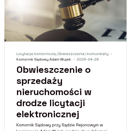
Licytacje komornicze
,
Obwieszczenia i komunikaty
Komornik Sądowy Adam Wujek
2026-04-26
Obwieszczenie o
sprzedaży
nieruchomości w
drodze licytacji
elektronicznej
Komornik Sądowy przy Sądzie Rejonowym w