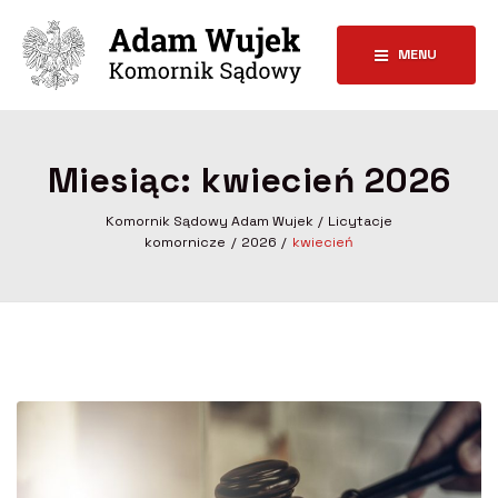
MENU
Miesiąc:
kwiecień 2026
Komornik Sądowy Adam Wujek
Licytacje
komornicze
2026
kwiecień