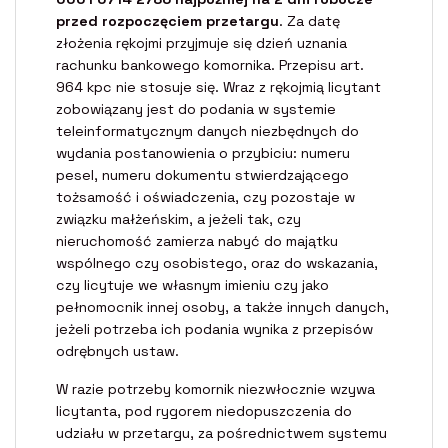
przed rozpoczęciem przetargu
. Za datę
złożenia rękojmi przyjmuje się dzień uznania
rachunku bankowego komornika. Przepisu art.
964 kpc nie stosuje się. Wraz z rękojmią licytant
zobowiązany jest do podania w systemie
teleinformatycznym danych niezbędnych do
wydania postanowienia o przybiciu: numeru
pesel, numeru dokumentu stwierdzającego
tożsamość i oświadczenia, czy pozostaje w
związku małżeńskim, a jeżeli tak, czy
nieruchomość zamierza nabyć do majątku
wspólnego czy osobistego, oraz do wskazania,
czy licytuje we własnym imieniu czy jako
pełnomocnik innej osoby, a także innych danych,
jeżeli potrzeba ich podania wynika z przepisów
odrębnych ustaw.
W razie potrzeby komornik niezwłocznie wzywa
licytanta, pod rygorem niedopuszczenia do
udziału w przetargu, za pośrednictwem systemu