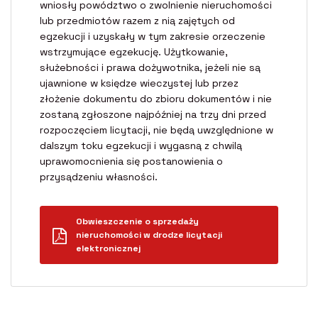
wniosły powództwo o zwolnienie nieruchomości
lub przedmiotów razem z nią zajętych od
egzekucji i uzyskały w tym zakresie orzeczenie
wstrzymujące egzekucję. Użytkowanie,
służebności i prawa dożywotnika, jeżeli nie są
ujawnione w księdze wieczystej lub przez
złożenie dokumentu do zbioru dokumentów i nie
zostaną zgłoszone najpóźniej na trzy dni przed
rozpoczęciem licytacji, nie będą uwzględnione w
dalszym toku egzekucji i wygasną z chwilą
uprawomocnienia się postanowienia o
przysądzeniu własności.
Obwieszczenie o sprzedaży
nieruchomości w drodze licytacji
elektronicznej