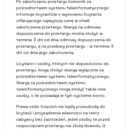
Po zakończeniu przetargu komornik za
pośrednictwem systemu teleinformatycznego
informuje licytantów o wyłonieniu licytanta
ofiarującego najwyższą cenę w chwili
zakończenia przetargu. Skargę na odmowę
dopuszczenia do przetargu można złożyć w
terminie 3 dni od dnia odmowy dopuszczenia do
przetargu, a na przebieg przetargu - w terminie 3
dni od dnia jego zakończenia.
Licytanci i osoby, których nie dopuszczono do
przetargu, mogą złożyć skargę wyłącznie za
pośrednictwem systemu teleinformatycznego.
Skargę za pośrednictwem systemu
teleinformatycznego mogą złożyć także inne
osoby, o ile posiadają w tym systemie konto.
Prawa osób trzecich nie będą przeszkodą do
licytacji i przysądzenia własności na rzecz
nabywcy bez zastrzeżeń, jeżeli osoby te przed
rozpoczęciem przetargu nie złożą dowodu, iż