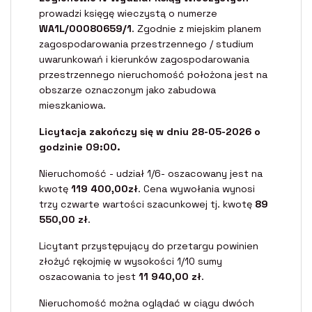
prowadzi księgę wieczystą o numerze
WA1L/00080659/1
. Zgodnie z miejskim planem
zagospodarowania przestrzennego / studium
uwarunkowań i kierunków zagospodarowania
przestrzennego nieruchomość położona jest na
obszarze oznaczonym jako zabudowa
mieszkaniowa.
Licytacja zakończy się w dniu 28-05-2026 o
godzinie 09:00.
Nieruchomość - udział 1/6- oszacowany jest na
kwotę
119 400,00zł
. Cena wywołania wynosi
trzy czwarte wartości szacunkowej tj. kwotę
89
550,00 zł
.
Licytant przystępujący do przetargu powinien
złożyć rękojmię w wysokości 1/10 sumy
oszacowania to jest
11 940,00 zł
.
Nieruchomość można oglądać w ciągu dwóch