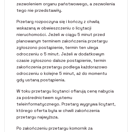
zezwoleniem organu państwowego, a zezwolenia
tego nie przedstawiły.
Przetarg rozpoczyna się i kończy z chwilą
wskazaną w obwieszczeniu o licytacji
nieruchomości. Jeżeli w ciągu 5 minut przed
planowanym terminem zakończenia przetargu
zgłoszono postąpienie, termin ten ulega
odroczeniu o 5 minut. Jeżeli w dodatkowym
czasie zgłoszono dalsze postąpienie, termin
zakończenia przetargu podlega każdorazowo
odroczeniu o kolejne 5 minut, aż do momentu
gdy ustaną postąpienia.
W toku przetargu licytanci ofiarują cenę nabycia
za pośrednictwem systemu
teleinformatycznego. Przetarg wygrywa licytant,
którego oferta była w chwili zakończenia
przetargu najwyższa.
Po zakończeniu przetargu komornik za