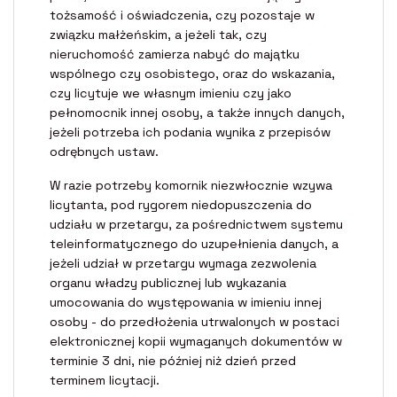
tożsamość i oświadczenia, czy pozostaje w
związku małżeńskim, a jeżeli tak, czy
nieruchomość zamierza nabyć do majątku
wspólnego czy osobistego, oraz do wskazania,
czy licytuje we własnym imieniu czy jako
pełnomocnik innej osoby, a także innych danych,
jeżeli potrzeba ich podania wynika z przepisów
odrębnych ustaw.
W razie potrzeby komornik niezwłocznie wzywa
licytanta, pod rygorem niedopuszczenia do
udziału w przetargu, za pośrednictwem systemu
teleinformatycznego do uzupełnienia danych, a
jeżeli udział w przetargu wymaga zezwolenia
organu władzy publicznej lub wykazania
umocowania do występowania w imieniu innej
osoby - do przedłożenia utrwalonych w postaci
elektronicznej kopii wymaganych dokumentów w
terminie 3 dni, nie później niż dzień przed
terminem licytacji.