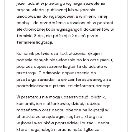
jeżeli udział w przetargu wymaga zezwolenia
organu władzy publicznej lub wykazania
umocowania do występowania w imieniu innej
osoby - do przedłożenia utrwalonych w postaci
elektronicznej kopii wymaganych dokumentów w
terminie 3 dni, nie później niż dzień przed
terminem licytacji.
Komornik potwierdza fakt złożenia rękojmi i
podania danych niezwłocznie po ich otrzymaniu,
poprzez dopuszczenie licytanta do udziału w
przetargu. O odmowie dopuszczenia do
przetargu zawiadamia się zainteresowanego za
pośrednictwem systemu teleinformatycznego.
W przetargu nie mogą uczestniczyć: dłużnik,
komornik, ich małżonkowie, dzieci, rodzice i
rodzeństwo oraz osoby obecne na licytacji w
charakterze urzędowym, licytant, który nie
wykonał warunków poprzedniej licytacji, osoby,
które mogą nabyć nieruchomość tylko za