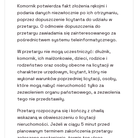
Komornik potwierdza fakt złożenia rękojmi i
podania danych niezwłocznie po ich otrzymaniu,
poprzez dopuszczenie licytanta do udziału w
przetargu. O odmowie dopuszczenia do
przetargu zawiadamia się zainteresowanego za
pośrednictwem systemu teleinformatycznego.
W przetargu nie mogą uczestniczyć: dłużnik,
komornik, ich małżonkowie, dzieci, rodzice i
rodzeństwo oraz osoby obecne na licytacji w
charakterze urzędowym, licytant, który nie
wykonał warunków poprzedniej licytacji, osoby,
które mogą nabyć nieruchomość tylko za
zezwoleniem organu państwowego, a zezwolenia
tego nie przedstawiły.
Przetarg rozpoczyna się i kończy z chwilą
wskazaną w obwieszczeniu o licytacji
nieruchomości. Jeżeli w ciągu 5 minut przed
planowanym terminem zakończenia przetargu
zgłoszono postąpienie, termin ten ulega