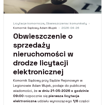
Licytacje komornicze
,
Obwieszczenia i komunikaty
Komornik Sądowy Adam Wujek
2026-04-26
Obwieszczenie o
sprzedaży
nieruchomości w
drodze licytacji
elektronicznej
Komornik Sądowy przy Sądzie Rejonowym w
Legionowie Adam Wujek, podaje do publicznej
wiadomości, że
w dniu 21-05-2026 o godzinie
09:00
rozpocznie się
pierwsza licytacja
elektroniczna
udziału wynoszącego
1/6
części