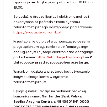
tygodni przed licytacją w godzinach od 10.00 do
18.00.
Sprzedaż w drodze licytacji elektronicznej jest
dokonywana za pośrednictwem systemu
teleinformatycznego dostępnego pod adresem:
https://elicytacje.komornik.pl
.
Przystąpienie do przetargu wymaga zgłoszenia
przystąpienia w systemie teleinformatycznym
obsługującym licytacje elektroniczne dostępnym
pod adresem:
https://elicytacje.komornik.pl
na
2
dni robocze przed rozpoczęciem przetargu
.
Warunkiem udziału w przetargu jest utworzenie
indywidualnego konta w systemie
teleinformatycznym.
Rękojmię należy złożyć na rachunek bankowy
komornika numer:
Santander Bank Polska
Spółka Akcyjna Centrala 48 10901841 0000
0001 0714 2786 najpóźniej na 2 dni robocze