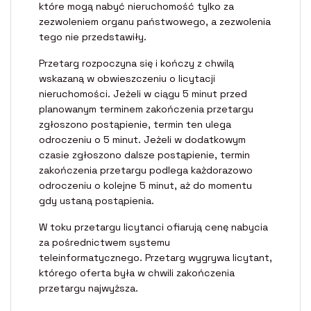
które mogą nabyć nieruchomość tylko za
zezwoleniem organu państwowego, a zezwolenia
tego nie przedstawiły.
Przetarg rozpoczyna się i kończy z chwilą
wskazaną w obwieszczeniu o licytacji
nieruchomości. Jeżeli w ciągu 5 minut przed
planowanym terminem zakończenia przetargu
zgłoszono postąpienie, termin ten ulega
odroczeniu o 5 minut. Jeżeli w dodatkowym
czasie zgłoszono dalsze postąpienie, termin
zakończenia przetargu podlega każdorazowo
odroczeniu o kolejne 5 minut, aż do momentu
gdy ustaną postąpienia.
W toku przetargu licytanci ofiarują cenę nabycia
za pośrednictwem systemu
teleinformatycznego. Przetarg wygrywa licytant,
którego oferta była w chwili zakończenia
przetargu najwyższa.