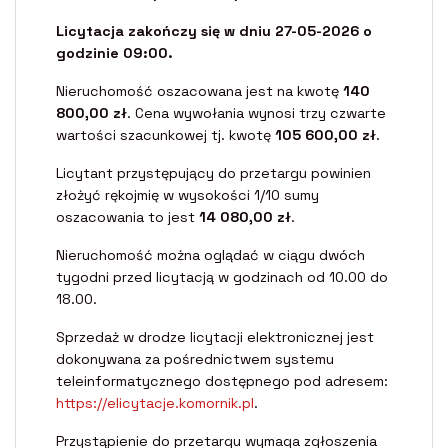
Licytacja zakończy się w dniu 27-05-2026 o
godzinie 09:00.
Nieruchomość oszacowana jest na kwotę
140
800,00 zł
. Cena wywołania wynosi trzy czwarte
wartości szacunkowej tj. kwotę
105 600,00 zł
.
Licytant przystępujący do przetargu powinien
złożyć rękojmię w wysokości 1/10 sumy
oszacowania to jest
14 080,00 zł
.
Nieruchomość można oglądać w ciągu dwóch
tygodni przed licytacją w godzinach od 10.00 do
18.00.
Sprzedaż w drodze licytacji elektronicznej jest
dokonywana za pośrednictwem systemu
teleinformatycznego dostępnego pod adresem:
https://elicytacje.komornik.pl
.
Przystąpienie do przetargu wymaga zgłoszenia