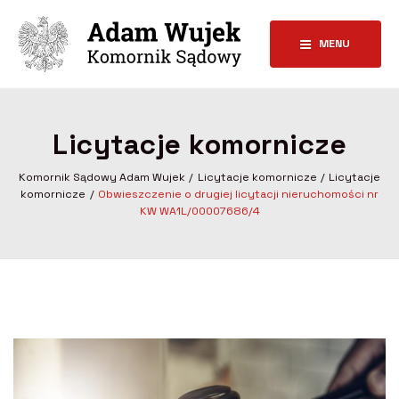
MENU
Licytacje komornicze
Komornik Sądowy Adam Wujek
Licytacje komornicze
Licytacje
komornicze
Obwieszczenie o drugiej licytacji nieruchomości nr
KW WA1L/00007686/4