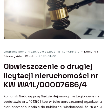
Licytacje komornicze
,
Obwieszczenia i komunikaty
Komornik
Sądowy Adam Wujek
2025-01-30
Obwieszczenie o drugiej
licytacji nieruchomości nr
KW WA1L/00007686/4
Komornik Sądowy przy Sądzie Rejonowym w Legionowie na
podstawie art. 1013(6) kpc w toku uproszczonej egzekucji z
nieruchomości podaje do publicznej wiadomości, że:
w dniu