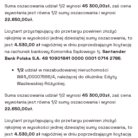
Suma oszacowania udział 1/2 wynosi
45 300,00zł
, zaś cena
wywołania jest równa 1/2 sumy oszacowania i wynosi
22.650,00zł
.
Licytant przystępujący do przetargu powinien złożyć
rękojmię w wysokości jednej dziesiątej sumy oszacowania, to
jest
4.530,00 zł
najpóźniej w dniu poprzedzającym licytację
na rachunek bankowy Komornika Sądowego tj.
Santander
Bank Polska S.A. 48 10901841 0000 0001 0714 2786
.
1/2
udział w niezabudowanej nieruchomości
WA1L/00007686/4, należącej do dłużnika: Edyty
Wasilewskiej-Różyckiej.
Suma oszacowania udział 1/2 wynosi
45 300,00zł
, zaś cena
wywołania jest równa 1/2 sumy oszacowania i wynosi
22.650,00zł
.
Licytant przystępujący do przetargu powinien złożyć
rękojmię w wysokości jednej dziesiątej sumy oszacowania, to
jest
4.530,00 zł
najpóźniej w dniu poprzedzającym licytację