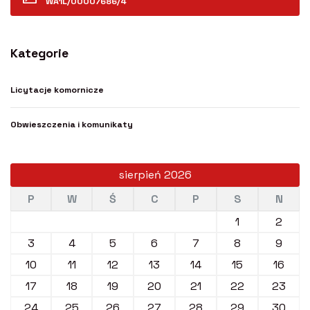
WA1L/00007686/4
Kategorie
Licytacje komornicze
Obwieszczenia i komunikaty
sierpień 2026
P
W
Ś
C
P
S
N
1
2
3
4
5
6
7
8
9
10
11
12
13
14
15
16
17
18
19
20
21
22
23
24
25
26
27
28
29
30