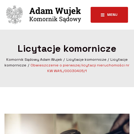
MENU
Licytacje komornicze
Komornik Sądowy Adam Wujek
Licytacje komornicze
Licytacje
komornicze
Obwieszczenie o pierwszej licytacji nieruchomości nr
KW WA1L/00030405/1