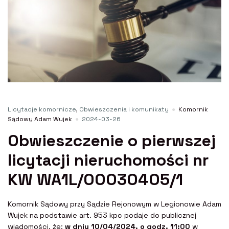
Licytacje komornicze
,
Obwieszczenia i komunikaty
Komornik
Sądowy Adam Wujek
2024-03-26
Obwieszczenie o pierwszej
licytacji nieruchomości nr
KW WA1L/00030405/1
Komornik Sądowy przy Sądzie Rejonowym w Legionowie Adam
Wujek na podstawie art. 953 kpc podaje do publicznej
wiadomości, że:
w dniu 10/04/2024. o godz. 11:00
w