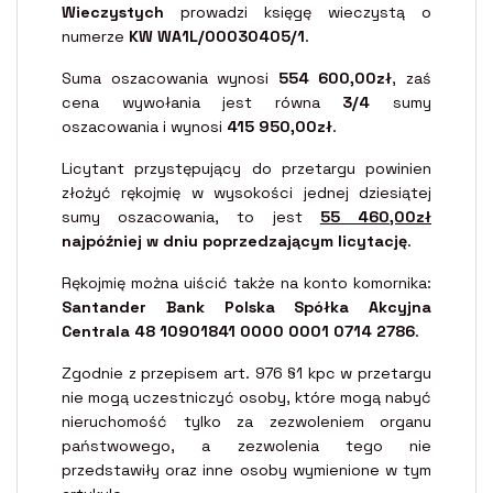
Wieczystych
prowadzi księgę wieczystą o
numerze
KW WA1L/00030405/1
.
Suma oszacowania wynosi
554 600,00zł
, zaś
cena wywołania jest równa
3/4
sumy
oszacowania i wynosi
415 950,00zł
.
Licytant przystępujący do przetargu powinien
złożyć rękojmię w wysokości jednej dziesiątej
sumy oszacowania, to jest
55 460,00zł
najpóźniej w dniu poprzedzającym licytację
.
Rękojmię można uiścić także na konto komornika:
Santander Bank Polska Spółka Akcyjna
Centrala 48 10901841 0000 0001 0714 2786
.
Zgodnie z przepisem art. 976 §1 kpc w przetargu
nie mogą uczestniczyć osoby, które mogą nabyć
nieruchomość tylko za zezwoleniem organu
państwowego, a zezwolenia tego nie
przedstawiły oraz inne osoby wymienione w tym