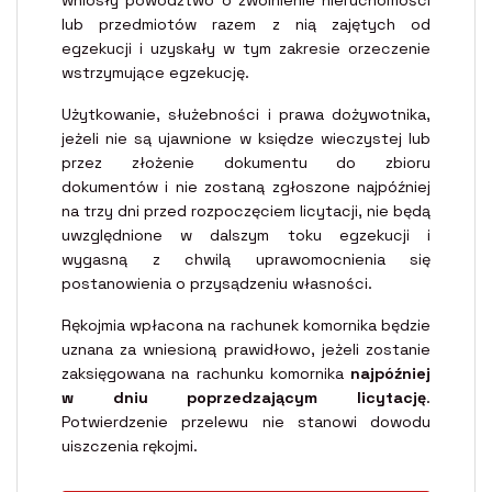
lub przedmiotów razem z nią zajętych od
egzekucji i uzyskały w tym zakresie orzeczenie
wstrzymujące egzekucję.
Użytkowanie, służebności i prawa dożywotnika,
jeżeli nie są ujawnione w księdze wieczystej lub
przez złożenie dokumentu do zbioru
dokumentów i nie zostaną zgłoszone najpóźniej
na trzy dni przed rozpoczęciem licytacji, nie będą
uwzględnione w dalszym toku egzekucji i
wygasną z chwilą uprawomocnienia się
postanowienia o przysądzeniu własności.
Rękojmia wpłacona na rachunek komornika będzie
uznana za wniesioną prawidłowo, jeżeli zostanie
zaksięgowana na rachunku komornika
najpóźniej
w dniu poprzedzającym licytację
.
Potwierdzenie przelewu nie stanowi dowodu
uiszczenia rękojmi.