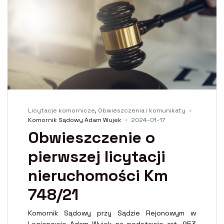
Licytacje komornicze
,
Obwieszczenia i komunikaty
Komornik Sądowy Adam Wujek
2024-01-17
Obwieszczenie o
pierwszej licytacji
nieruchomości Km
748/21
Komornik Sądowy przy Sądzie Rejonowym w
Legionowie Adam Wujek na podstawie art. 953