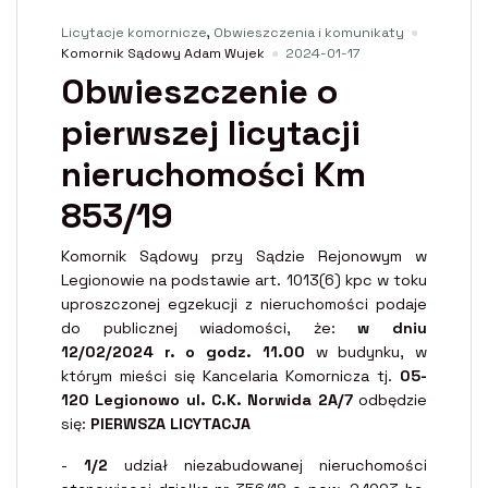
Licytacje komornicze
,
Obwieszczenia i komunikaty
Komornik Sądowy Adam Wujek
2024-01-17
Obwieszczenie o
pierwszej licytacji
nieruchomości Km
853/19
Komornik Sądowy przy Sądzie Rejonowym w
Legionowie na podstawie art. 1013(6) kpc w toku
uproszczonej egzekucji z nieruchomości podaje
do publicznej wiadomości, że:
w dniu
12/02/2024 r. o godz. 11.00
w budynku, w
którym mieści się Kancelaria Komornicza tj.
05-
120 Legionowo ul. C.K. Norwida 2A/7
odbędzie
się:
PIERWSZA LICYTACJA
-
1/2
udział niezabudowanej nieruchomości