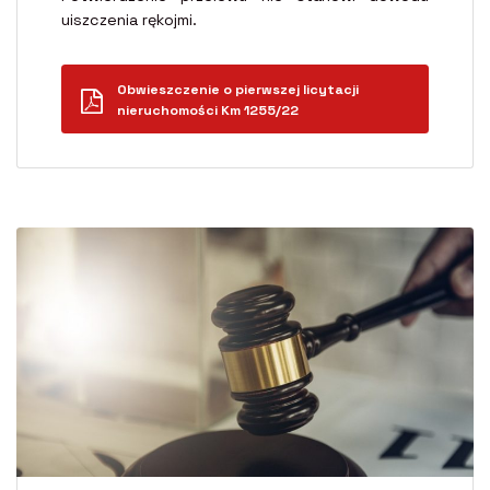
uiszczenia rękojmi.
Obwieszczenie o pierwszej licytacji
nieruchomości Km 1255/22