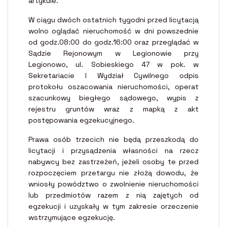
artykule.
W ciągu dwóch ostatnich tygodni przed licytacją
wolno oglądać nieruchomość w dni powszednie
od godz.08:00 do godz.16:00 oraz przeglądać w
Sądzie Rejonowym w Legionowie przy
Legionowo, ul. Sobieskiego 47 w pok. w
Sekretariacie I Wydział Cywilnego odpis
protokołu oszacowania nieruchomości, operat
szacunkowy biegłego sądowego, wypis z
rejestru gruntów wraz z mapką z akt
postępowania egzekucyjnego.
Prawa osób trzecich nie będą przeszkodą do
licytacji i przysądzenia własności na rzecz
nabywcy bez zastrzeżeń, jeżeli osoby te przed
rozpoczęciem przetargu nie złożą dowodu, że
wniosły powództwo o zwolnienie nieruchomości
lub przedmiotów razem z nią zajętych od
egzekucji i uzyskały w tym zakresie orzeczenie
wstrzymujące egzekucję.