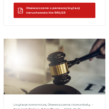
Obwieszczenie o pierwszej licytacji
nieruchomości Km 550/23
Licytacje komornicze
,
Obwieszczenia i komunikaty