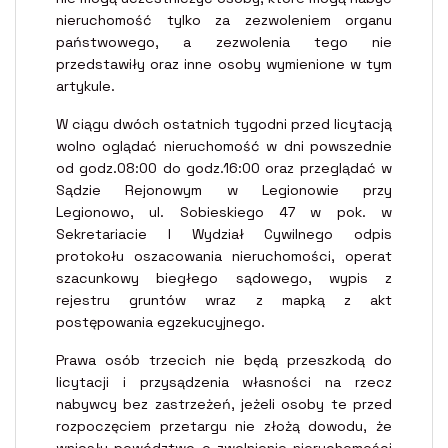
nieruchomość tylko za zezwoleniem organu
państwowego, a zezwolenia tego nie
przedstawiły oraz inne osoby wymienione w tym
artykule.
W ciągu dwóch ostatnich tygodni przed licytacją
wolno oglądać nieruchomość w dni powszednie
od godz.08:00 do godz.16:00 oraz przeglądać w
Sądzie Rejonowym w Legionowie przy
Legionowo, ul. Sobieskiego 47 w pok. w
Sekretariacie I Wydział Cywilnego odpis
protokołu oszacowania nieruchomości, operat
szacunkowy biegłego sądowego, wypis z
rejestru gruntów wraz z mapką z akt
postępowania egzekucyjnego.
Prawa osób trzecich nie będą przeszkodą do
licytacji i przysądzenia własności na rzecz
nabywcy bez zastrzeżeń, jeżeli osoby te przed
rozpoczęciem przetargu nie złożą dowodu, że
wniosły powództwo o zwolnienie nieruchomości