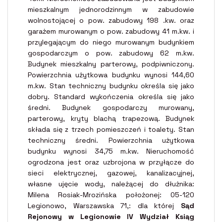
mieszkalnym jednorodzinnym w zabudowie
wolnostojącej o pow. zabudowy 198 .kw. oraz
garażem murowanym o pow. zabudowy 41 m.kw. i
przylegającym do niego murowanym budynkiem
gospodarczym o pow. zabudowy 62 m.kw.
Budynek mieszkalny parterowy, podpiwniczony.
Powierzchnia użytkowa budynku wynosi 144,60
m.kw. Stan techniczny budynku określa się jako
dobry. Standard wykończenia określa się jako
średni. Budynek gospodarczy murowany,
parterowy, kryty blachą trapezową. Budynek
składa się z trzech pomieszczeń i toalety. Stan
techniczny średni. Powierzchnia użytkowa
budynku wynosi 34,75 m.kw. Nieruchomość
ogrodzona jest oraz uzbrojona w przyłącze do
sieci elektrycznej, gazowej, kanalizacyjnej,
własne ujęcie wody, należącej do dłużnika:
Milena Rosiak-Mrozińska położonej: 05-120
Legionowo, Warszawska 71,: dla której
Sąd
Rejonowy w Legionowie IV Wydział Ksiąg