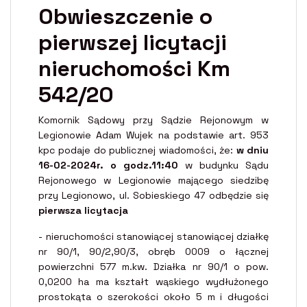
Obwieszczenie o
pierwszej licytacji
nieruchomości Km
542/20
Komornik Sądowy przy Sądzie Rejonowym w
Legionowie Adam Wujek na podstawie art. 953
kpc podaje do publicznej wiadomości, że:
w dniu
16-02-2024r. o godz.11:40
w budynku Sądu
Rejonowego w Legionowie mającego siedzibę
przy Legionowo, ul. Sobieskiego 47 odbędzie się
pierwsza licytacja
- nieruchomości stanowiącej stanowiącej działkę
nr 90/1, 90/2,90/3, obręb 0009 o łącznej
powierzchni 577 m.kw. Działka nr 90/1 o pow.
0,0200 ha ma kształt wąskiego wydłużonego
prostokąta o szerokości około 5 m i długości