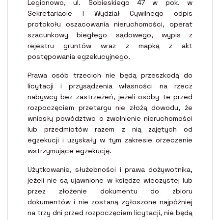
Legionowo, ul. Sobieskiego 47 w pok. w
Sekretariacie I Wydział Cywilnego odpis
protokołu oszacowania nieruchomości, operat
szacunkowy biegłego sądowego, wypis z
rejestru gruntów wraz z mapką z akt
postępowania egzekucyjnego.
Prawa osób trzecich nie będą przeszkodą do
licytacji i przysądzenia własności na rzecz
nabywcy bez zastrzeżeń, jeżeli osoby te przed
rozpoczęciem przetargu nie złożą dowodu, że
wniosły powództwo o zwolnienie nieruchomości
lub przedmiotów razem z nią zajętych od
egzekucji i uzyskały w tym zakresie orzeczenie
wstrzymujące egzekucję.
Użytkowanie, służebności i prawa dożywotnika,
jeżeli nie są ujawnione w księdze wieczystej lub
przez złożenie dokumentu do zbioru
dokumentów i nie zostaną zgłoszone najpóźniej
na trzy dni przed rozpoczęciem licytacji, nie będą