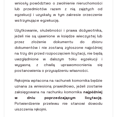
wniosły powództwo o zwolnienie nieruchomości
lub przedmiotów razem z nią zajętych od
egzekucji i uzyskały w tym zakresie orzeczenie
wstrzymujące egzekucję.
Użytkowanie, służebności i prawa dożywotnika,
jeżeli nie są ujawnione w księdze wieczystej lub
przez złożenie dokumentu do zbioru
dokumentów i nie zostaną zgłoszone najpóźniej
na trzy dni przed rozpoczęciem licytacji, nie będą
uwzględnione w dalszym toku egzekucji i
wygasną z chwilą uprawomocnienia się
postanowienia o przysądzeniu własności.
Rękojmia wpłacona na rachunek komornika będzie
uznana za wniesioną prawidłowo, jeżeli zostanie
zaksięgowana na rachunku komornika
najpóźniej
w dniu poprzedzającym licytację
.
Potwierdzenie przelewu nie stanowi dowodu
uiszczenia rękojmi.