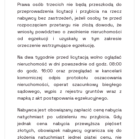
Prawa osób trzecich nie będą przeszkodą do
przeprowadzenia licytacji i przybicia na rzecz
nabywcy bez zastrzeżeń, jeżeli osoby te przed
rozpoczęciem przetargu nie złożą dowodu, że
wniosły powództwo o zwolnienie nieruchomości
od egzekucji i uzyskały w tym zakresie
orzeczenie wstrzymujące egzekucję.
Na dwa tygodnie przed licytacją wolno oglądać
nieruchomość w dni powszednie od godz. 08:00
do godz. 16:00 oraz przeglądać w kancelarii
komorniczej odpis protokołu oszacowania
nieruchomości, operat szacunkowy biegłego
sądowego, wypis z rejestru gruntów wraz z
mapką z akt postępowania egzekucyjnego.
Nabywca jest obowiązany zapłacić cenę nabycia
natychmiast po udzieleniu mu przybicia. Gdy
jednak cena nabycia przewyższa pięćset
złotych, obowiązek nabywcy ogranicza się do
złożenia natychmiast jednej piątej ceny, nie