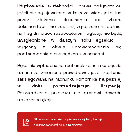
Użytkowanie, służebności i prawa dożywotnika,
jeżeli nie są ujawnione w księdze wieczystej lub
przez złożenie dokumentu do zbioru
dokumentów i nie zostaną zgłoszone najpóźniej
na trzy dni przed rozpoczęciem licytacji, nie będą
uwzględnione w dalszym toku egzekucji i
wygasną z chwilą uprawomocnienia się
postanowienia o przysądzeniu własności.
Rękojmia wpłacona na rachunek komornika będzie
uznana za wniesioną prawidłowo, jeżeli zostanie
zaksięgowana na rachunku komornika
najpóźniej
w dniu poprzedzającym licytację
.
Potwierdzenie przelewu nie stanowi dowodu
uiszczenia rękojmi.
Obwieszczenie o pierwszej licytacji
nieruchomości GKm 131/19