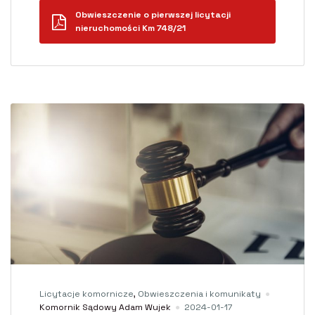
Obwieszczenie o pierwszej licytacji
nieruchomości Km 748/21
Licytacje komornicze
,
Obwieszczenia i komunikaty
Komornik Sądowy Adam Wujek
2024-01-17