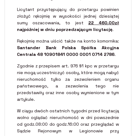
Licytant przystępujący do przetargu powinien
złożyć rękojmię w wysokości jednej dziesiątej
sumy oszacowania, to jest
22 460,00zł
najpóźniej w dniu poprzedzającym licytację
.
Rękojmię można uiścić także na konto komornika:
Santander Bank Polska Spółka Akcyjna
Centrala 48 10901841 0000 0001 0714 2786
.
Zgodnie z przepisem art. 976 §1 kpc w przetargu
nie mogą uczestniczyć osoby, które mogą nabyć
nieruchomość tylko za zezwoleniem organu
państwowego, a zezwolenia tego nie
przedstawiły oraz inne osoby wymienione w tym
artykule.
W ciągu dwóch ostatnich tygodni przed licytacją
wolno oglądać nieruchomość w dni powszednie
od godz.08:00 do godz.16:00 oraz przeglądać w
Sądzie Rejonowym w Legionowie przy