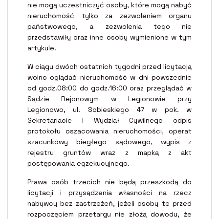
nie mogą uczestniczyć osoby, które mogą nabyć
nieruchomość tylko za zezwoleniem organu
państwowego, a zezwolenia tego nie
przedstawiły oraz inne osoby wymienione w tym
artykule.
W ciągu dwóch ostatnich tygodni przed licytacją
wolno oglądać nieruchomość w dni powszednie
od godz.08:00 do godz.16:00 oraz przeglądać w
Sądzie Rejonowym w Legionowie przy
Legionowo, ul. Sobieskiego 47 w pok. w
Sekretariacie I Wydział Cywilnego odpis
protokołu oszacowania nieruchomości, operat
szacunkowy biegłego sądowego, wypis z
rejestru gruntów wraz z mapką z akt
postępowania egzekucyjnego.
Prawa osób trzecich nie będą przeszkodą do
licytacji i przysądzenia własności na rzecz
nabywcy bez zastrzeżeń, jeżeli osoby te przed
rozpoczęciem przetargu nie złożą dowodu, że